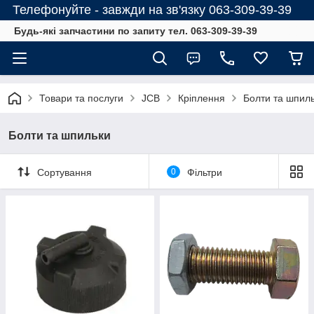
Телефонуйте - завжди на зв'язку 063-309-39-39
Будь-які запчастини по запиту тел. 063-309-39-39
Товари та послуги
JCB
Кріплення
Болти та шпил
Болти та шпильки
Сортування
0
Фільтри