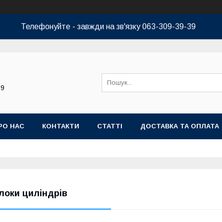
Телефонуйте - завжди на зв'язку 063-309-39-39
39
РО НАС
КОНТАКТИ
СТАТТІ
ДОСТАВКА ТА ОПЛАТА
локи циліндрів