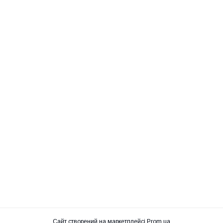
Сайт створений на маркетплейсі
Prom.ua