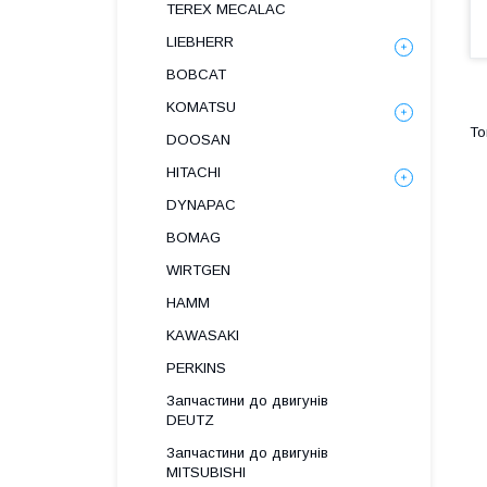
TEREX MECALAC
LIEBHERR
BOBCAT
KOMATSU
DOOSAN
HITACHI
DYNAPAC
BOMAG
WIRTGEN
HAMM
KAWASAKI
PERKINS
Запчастини до двигунів
DEUTZ
Запчастини до двигунів
MITSUBISHI