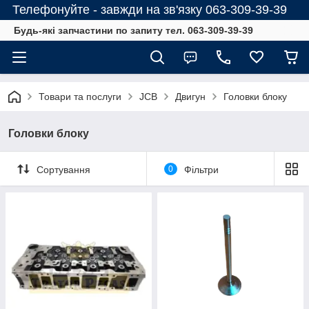
Телефонуйте - завжди на зв'язку 063-309-39-39
Будь-які запчастини по запиту тел. 063-309-39-39
Товари та послуги
JCB
Двигун
Головки блоку
Головки блоку
Сортування
0
Фільтри