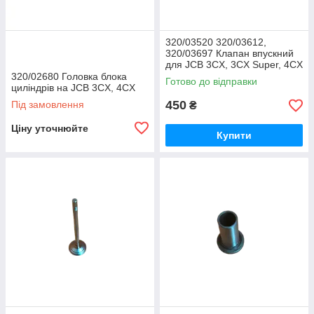
320/03520 320/03612,
320/03697 Клапан впускний
для JCB 3CX, 3CX Super, 4CX
DIESELMAX
320/02680 Головка блока
Готово до відправки
циліндрів на JCB 3CX, 4CX
450
Під замовлення
₴
Ціну уточнюйте
Купити