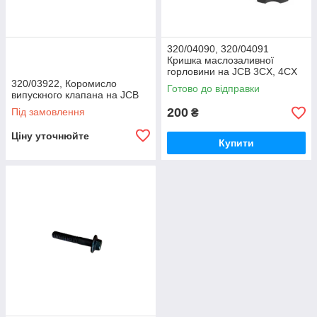
320/04090, 320/04091
Кришка маслозаливної
горловини на JCB 3CX, 4CX
DIESELMAX
320/03922, Коромисло
Готово до відправки
випускного клапана на JCB
200
Під замовлення
₴
Ціну уточнюйте
Купити