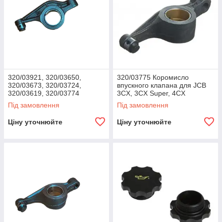
320/03921, 320/03650,
320/03775 Коромисло
320/03673, 320/03724,
впускного клапана для JCB
320/03619, 320/03774
3CX, 3CX Super, 4CX
Коромисло випускного
Під замовлення
Під замовлення
клапана для JCB
Ціну уточнюйте
Ціну уточнюйте