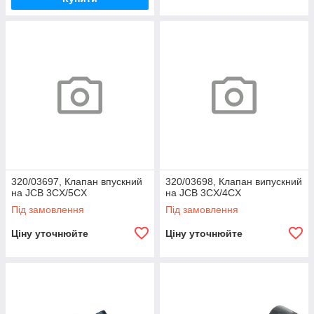
320/03697, Клапан впускний
320/03698, Клапан випускний
на JCB 3CX/5CX
на JCB 3CX/4CX
Під замовлення
Під замовлення
Ціну уточнюйте
Ціну уточнюйте