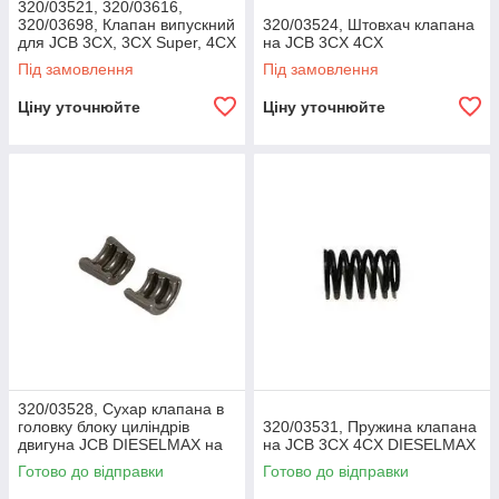
320/03521, 320/03616,
320/03698, Клапан випускний
320/03524, Штовхач клапана
для JCB 3CX, 3CX Super, 4CX
на JCB 3CX 4CX
Під замовлення
Під замовлення
Ціну уточнюйте
Ціну уточнюйте
320/03528, Сухар клапана в
головку блоку циліндрів
320/03531, Пружина клапана
двигуна JCB DIESELMAX на
на JCB 3CX 4CX DIESELMAX
JCB 3CX 4CX Super, 4CX
Готово до відправки
Готово до відправки