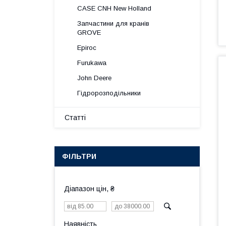
CASE CNH New Holland
Запчастини для кранів
GROVE
Epiroc
Furukawa
John Deere
Гідророзподільники
Статті
ФІЛЬТРИ
Діапазон цін, ₴
Наявність