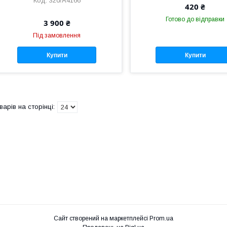
320/A4166
420 ₴
Готово до відправки
3 900 ₴
Під замовлення
Купити
Купити
Сайт створений на маркетплейсі
Prom.ua