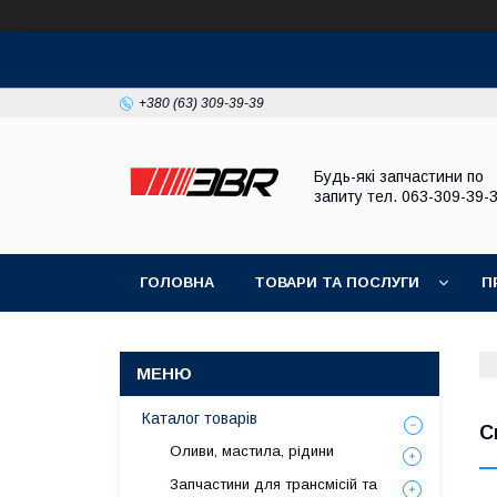
+380 (63) 309-39-39
Будь-які запчастини по
запиту тел. 063-309-39-
ГОЛОВНА
ТОВАРИ ТА ПОСЛУГИ
П
Каталог товарів
С
Оливи, мастила, рідини
Запчастини для трансмісій та