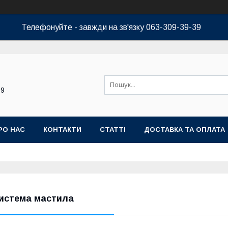
Телефонуйте - завжди на зв'язку 063-309-39-39
39
РО НАС
КОНТАКТИ
СТАТТІ
ДОСТАВКА ТА ОПЛАТА
истема мастила