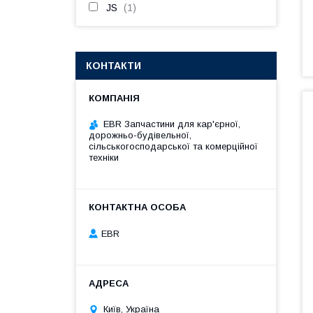
JS
1
КОНТАКТИ
EBR Запчастини для кар'єрної,
дорожньо-будівельної,
сільськогосподарської та комерційної
техніки
EBR
Київ, Україна