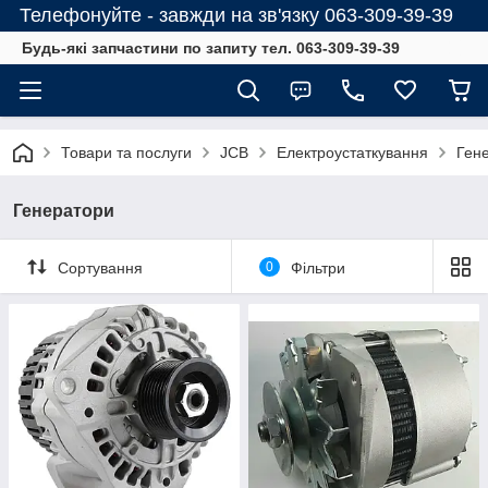
Телефонуйте - завжди на зв'язку 063-309-39-39
Будь-які запчастини по запиту тел. 063-309-39-39
Товари та послуги
JCB
Електроустаткування
Ген
Генератори
Сортування
0
Фільтри