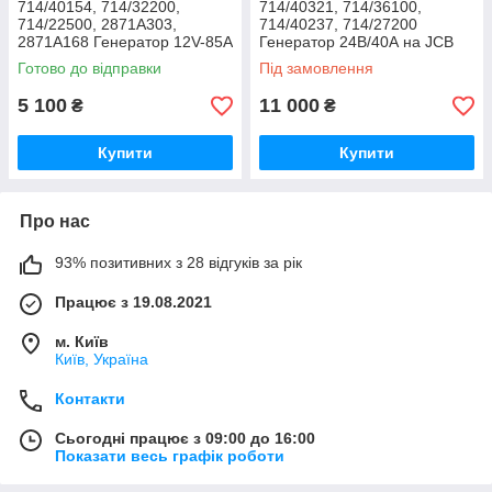
714/40154, 714/32200,
714/40321, 714/36100,
714/22500, 2871A303,
714/40237, 714/27200
2871A168 Генератор 12V-85А
Генератор 24В/40А на JCB
на JCB, Terex, Manitou,
Готово до відправки
Під замовлення
Perkins
5 100
11 000
₴
₴
Купити
Купити
Про нас
93% позитивних з 28 відгуків за рік
Працює з 19.08.2021
м. Київ
Київ, Україна
Контакти
Сьогодні працює з 09:00 до 16:00
Показати весь графік роботи