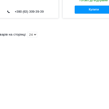
Готово до відправки
Купити
+380 (63) 309-39-39