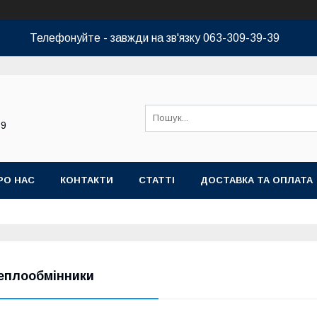
Телефонуйте - завжди на зв'язку 063-309-39-39
39
РО НАС
КОНТАКТИ
СТАТТІ
ДОСТАВКА ТА ОПЛАТА
еплообмінники