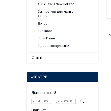
CASE CNH New Holland
Запчастини для кранів
GROVE
Epiroc
Furukawa
John Deere
Гідророзподільники
Статті
ФІЛЬТРИ
Діапазон цін, ₴
Наявність