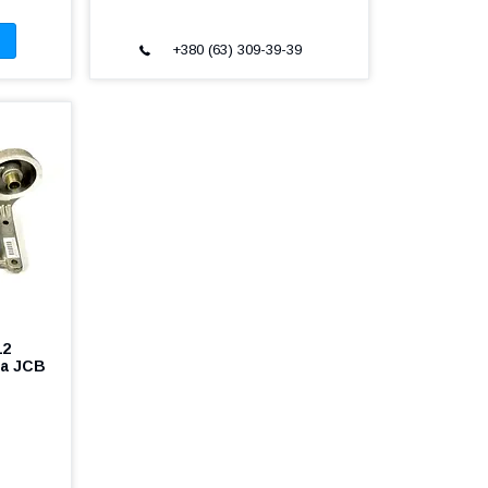
+380 (63) 309-39-39
12
на JCB